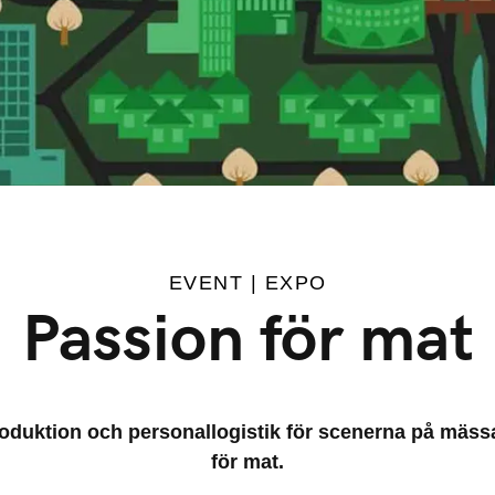
EVENT | EXPO
Passion för mat
oduktion och personallogistik för scenerna på mäs
för mat.