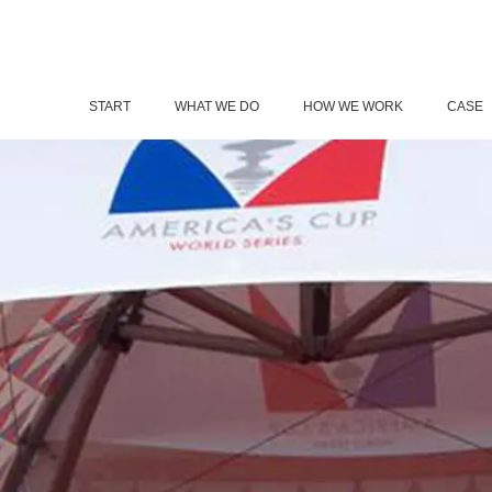
START
WHAT WE DO
HOW WE WORK
CASE