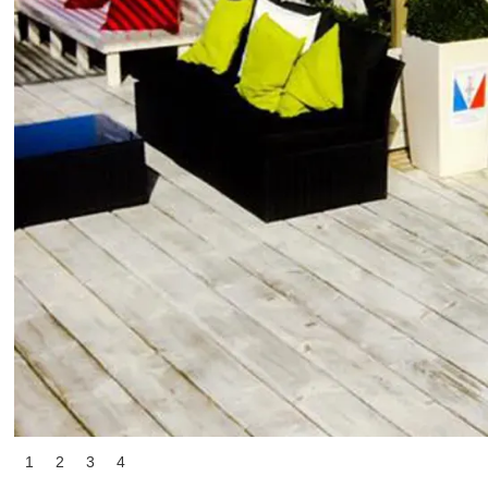
1
2
3
4