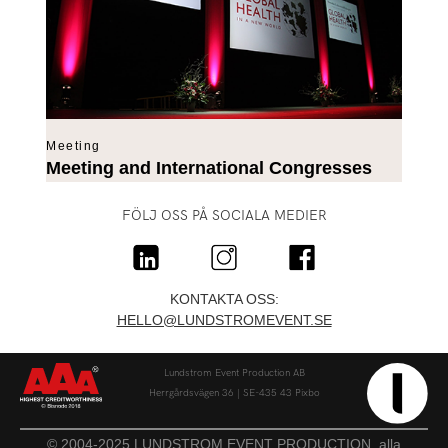
Meeting
Meeting and International Congresses
FÖLJ OSS PÅ SOCIALA MEDIER
KONTAKTA OSS:
HELLO@LUNDSTROMEVENT.SE
Lundstrom Event Production AB
Herrgårdsvägen 36 | SE-435 43 Pixbo
© 2004-2025 LUNDSTROM EVENT PRODUCTION, alla