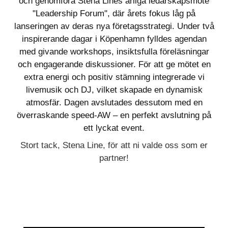
och genomföra Stena Lines årliga ledarskapsmöte
"Leadership Forum", där årets fokus låg på
lanseringen av deras nya företagsstrategi. Under två
inspirerande dagar i Köpenhamn fylldes agendan
med givande workshops, insiktsfulla föreläsningar
och engagerande diskussioner. För att ge mötet en
extra energi och positiv stämning integrerade vi
livemusik och DJ, vilket skapade en dynamisk
atmosfär. Dagen avslutades dessutom med en
överraskande speed-AW – en perfekt avslutning på
ett lyckat event.
Stort tack, Stena Line, för att ni valde oss som er
partner!