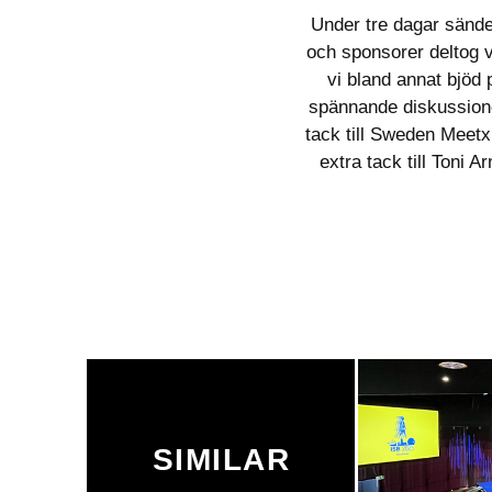
Under tre dagar sände 
och sponsorer deltog v
vi bland annat bjö
spännande diskussione
tack till Sweden Meetx
extra tack till Toni 
SIMILAR