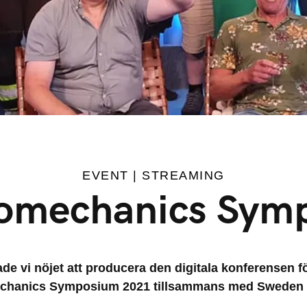
EVENT | STREAMING
iomechanics Sym
de vi nöjet att producera den digitala konferensen 
chanics Symposium 2021 tillsammans med Sweden 