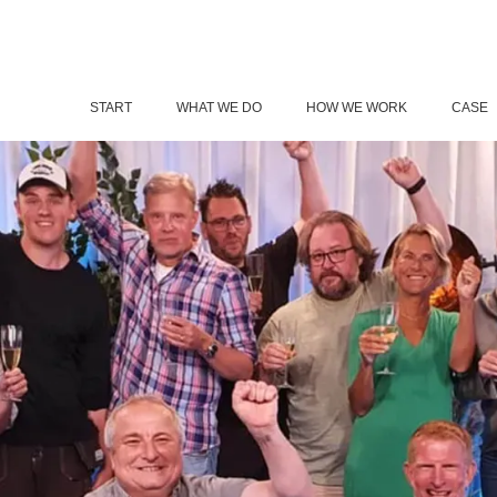
START
WHAT WE DO
HOW WE WORK
CASE