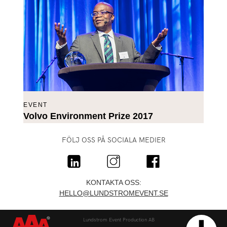
EVENT
Volvo Environment Prize 2017
FÖLJ OSS PÅ SOCIALA MEDIER
KONTAKTA OSS:
HELLO@LUNDSTROMEVENT.SE
Lundstrom Event Production AB