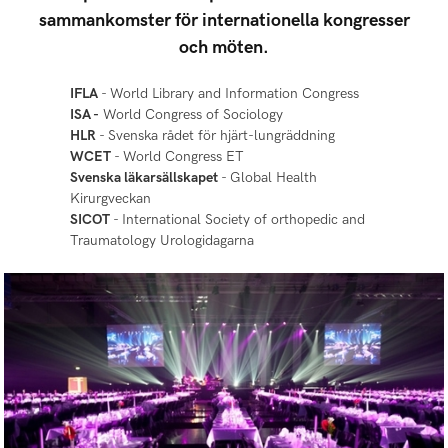
sammankomster för internationella kongresser
och möten.
IFLA
- World Library and Information Congress
ISA -
World Congress of Sociology
HLR
- Svenska rådet för hjärt-lungräddning
WCET
- World Congress ET
Svenska läkarsällskapet
- Global Health
Kirurgveckan
SICOT
- International Society of orthopedic and
Traumatology Urologidagarna