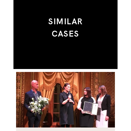
SIMILAR
CASES