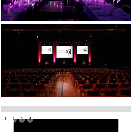
1
2
3
4