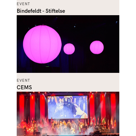
EVENT
Bindefeldt - Stiftelse
EVENT
CEMS