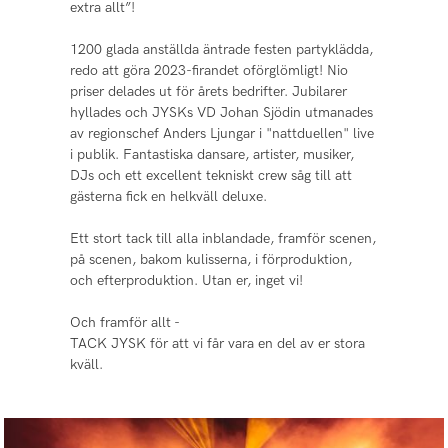
extra allt”!
1200 glada anställda äntrade festen partyklädda,
redo att göra 2023-firandet oförglömligt! Nio
priser delades ut för årets bedrifter. Jubilarer
hyllades och JYSKs VD Johan Sjödin utmanades
av regionschef Anders Ljungar i "nattduellen" live
i publik. Fantastiska dansare, artister, musiker,
DJs och ett excellent tekniskt crew såg till att
gästerna fick en helkväll deluxe.
Ett stort tack till alla inblandade, framför scenen,
på scenen, bakom kulisserna, i förproduktion,
och efterproduktion. Utan er, inget vi!
Och framför allt -
TACK JYSK för att vi får vara en del av er stora
kväll.