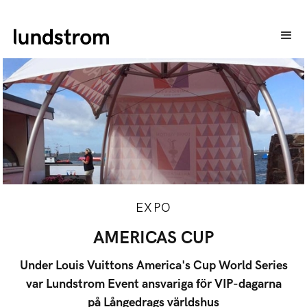
EXPO
AMERICAS CUP
Under Louis Vuittons America's Cup World Series
var Lundstrom Event ansvariga för VIP-dagarna
på Långedrags världshus